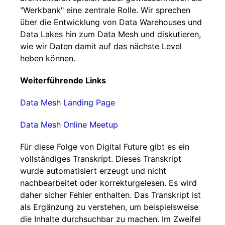
"Werkbank" eine zentrale Rolle. Wir sprechen
über die Entwicklung von Data Warehouses und
Data Lakes hin zum Data Mesh und diskutieren,
wie wir Daten damit auf das nächste Level
heben können.
Weiterführende Links
Data Mesh Landing Page
Data Mesh Online Meetup
Für diese Folge von Digital Future gibt es ein
vollständiges Transkript. Dieses Transkript
wurde automatisiert erzeugt und nicht
nachbearbeitet oder korrekturgelesen. Es wird
daher sicher Fehler enthalten. Das Transkript ist
als Ergänzung zu verstehen, um beispielsweise
die Inhalte durchsuchbar zu machen. Im Zweifel