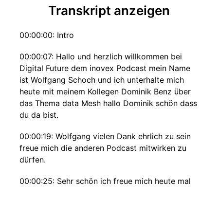
Transkript anzeigen
00:00:00: Intro
00:00:07: Hallo und herzlich willkommen bei
Digital Future dem inovex Podcast mein Name
ist Wolfgang Schoch und ich unterhalte mich
heute mit meinem Kollegen Dominik Benz über
das Thema data Mesh hallo Dominik schön dass
du da bist.
00:00:19: Wolfgang vielen Dank ehrlich zu sein
freue mich die anderen Podcast mitwirken zu
dürfen.
00:00:25: Sehr schön ich freue mich heute mal
richtig was zu lernen denn das Thema data
mehr da kenne ich mich nicht wirklich so gut
aus aber bevor man die Thematik einsteigen