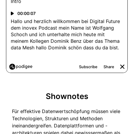
Shownotes
Für effektive Datenwertschöpfung müssen viele
Technologien, Strukturen und Methoden
ineinandergreifen. Datenplattformen und -
architekturen spielen dabei gewisssermaßen als